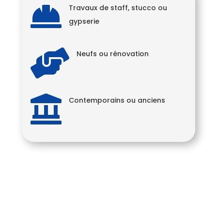

Travaux de staff, stucco ou
gypserie

Neufs ou rénovation

Contemporains ou anciens